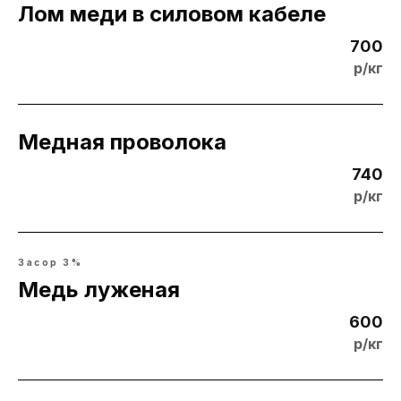
Лом меди в силовом кабеле
700
р/кг
Медная проволока
740
р/кг
Засор 3%
Медь луженая
600
р/кг