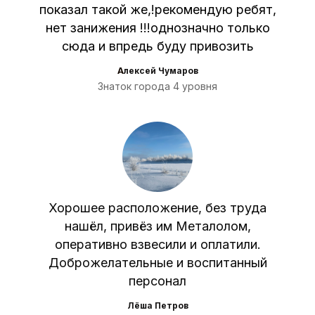
показал такой же,!рекомендую ребят,
нет занижения !!!однозначно только
сюда и впредь буду привозить
А
лексей Чумаров
Знаток города 4 уровня
Хорошее расположение, без труда
нашёл, привёз им Металолом,
оперативно взвесили и оплатили.
Доброжелательные и воспитанный
персонал
Лёша Петров