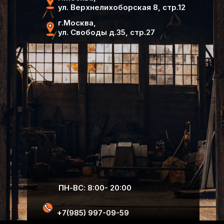
ул. Верхнелихоборская 8, стр.12
г.Москва,
ул. Свободы д.35, стр.27
ПН-ВС: 8:00- 20:00
+7(985) 997-09-59