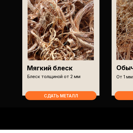
Обыч
Мягкий блеск
Блеск толщиной от 2 мм
От 1 мм
СДАТЬ МЕТАЛЛ