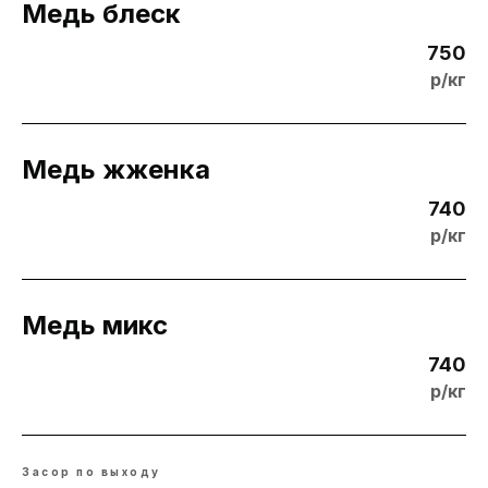
Медь блеск
750
р/кг
Медь жженка
740
р/кг
Медь микс
740
р/кг
Засор по выходу