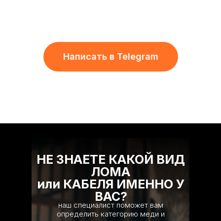
Написать в Telegram
НЕ ЗНАЕТЕ КАКОЙ ВИД
ЛОМА
или КАБЕЛЯ ИМЕННО У
ВАС?
наш специалист поможет вам
определить категорию меди и