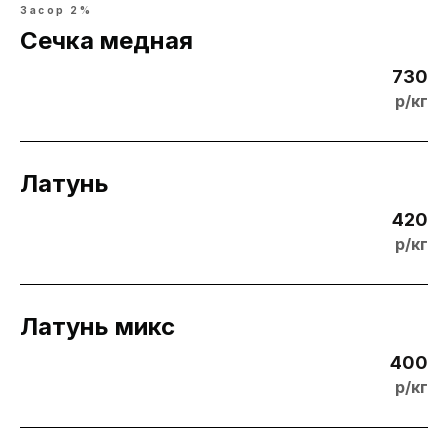
Засор 2%
Сечка медная
730
р/кг
Латунь
420
р/кг
Латунь микс
400
р/кг